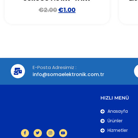
€
2.00
€
1.00
E-Posta Adresimiz :
info@somaelektronik.com.tr
HIZLI MENÜ
Anasayfa
Ürünler
Hizmetler