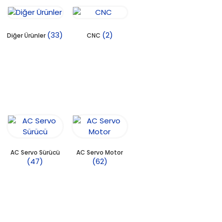
(33)
(2)
Diğer Ürünler
CNC
AC Servo Sürücü
AC Servo Motor
(47)
(62)