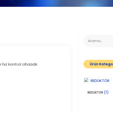
hız kontrol cihazıdır.
Ürün Kategor
(1)
REDÜKTÖR