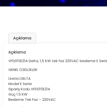
Açıklama
Açıklama
VFD015E21A Delta, 1,5 KW tek faz 220VAC besleme E Serisi 
GENEL ÖZELLİKLER
Üretici DELTA
Model E Serisi
Sipariş Kodu VFD015E21A
Güç 1.5 KW
Besleme Tek Faz – 220VAC