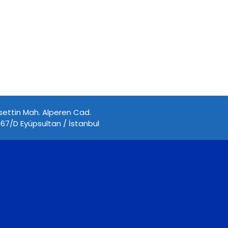
ettin Mah. Alperen Cad.
67/D Eyüpsultan / İstanbul