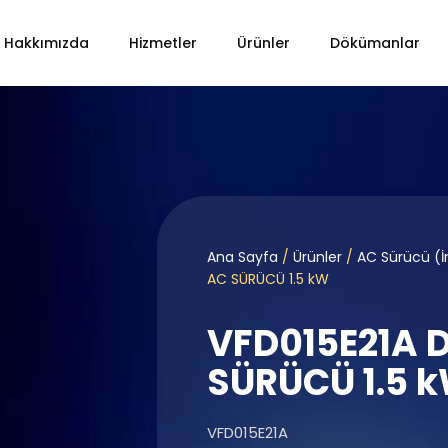
Hakkımızda
Hizmetler
Ürünler
Dökümanlar
Ana Sayfa
/
Ürünler
/
AC Sürücü (İ
AC SÜRÜCÜ 1.5 kW
VFD015E21A 
SÜRÜCÜ 1.5 
VFD015E21A