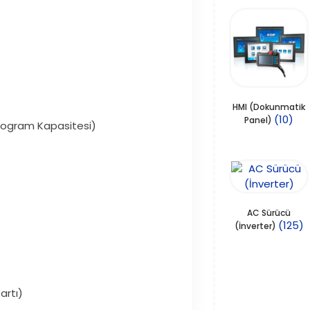
HMI (Dokunmatik
(10)
Panel)
 Program Kapasitesi)
AC Sürücü
(125)
(İnverter)
artı)