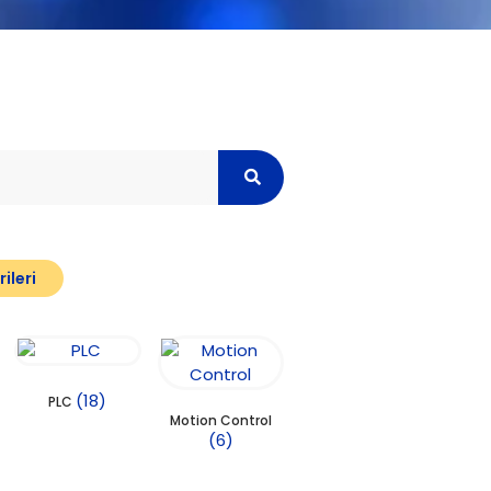
ileri
(18)
PLC
Motion Control
(6)