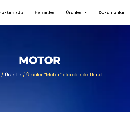
Hakkımızda
Hizmetler
Ürünler
Dökümanlar
MOTOR
/
Ürünler
/ Ürünler “Motor” olarak etiketlendi