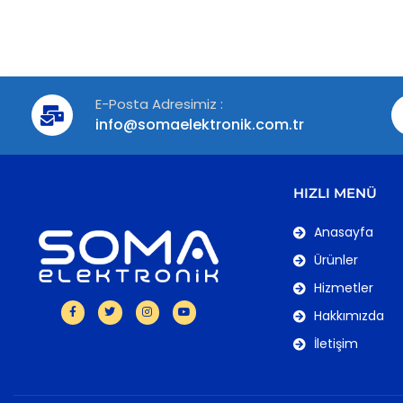
E-Posta Adresimiz :
info@somaelektronik.com.tr
HIZLI MENÜ
Anasayfa
Ürünler
Hizmetler
Hakkımızda
İletişim