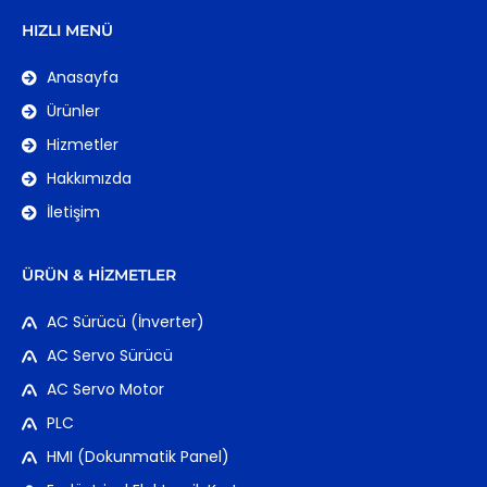
HIZLI MENÜ
Anasayfa
Ürünler
Hizmetler
Hakkımızda
İletişim
ÜRÜN & HIZMETLER
AC Sürücü (İnverter)
AC Servo Sürücü
AC Servo Motor
PLC
HMI (Dokunmatik Panel)