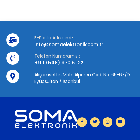
E-Posta Adresimiz :
info@somaelektronik.com.tr
Telefon Numaramız :
+90 (546) 970 51 22
Akşemsettin Mah. Alperen Cad. No: 65-67/D
Eyüpsultan / İstanbul