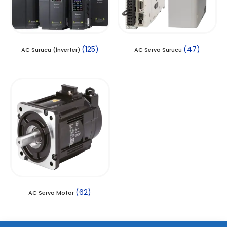
(125)
(47)
AC Sürücü (İnverter)
AC Servo Sürücü
(62)
AC Servo Motor