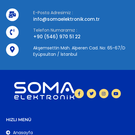
E-Posta Adresimiz :
info@somaelektronik.com.tr
Telefon Numaramız :
+90 (546) 970 51 22
Akşemsettin Mah. Alperen Cad. No: 65-67/D
Eyüpsultan / İstanbul
HIZLI MENÜ
Anasayfa