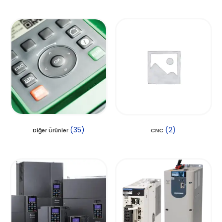
(35)
(2)
Diğer Ürünler
CNC