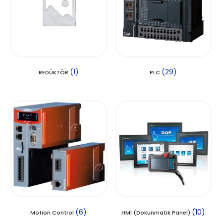
(1)
(29)
REDÜKTÖR
PLC
(6)
(10)
Motion Control
HMI (Dokunmatik Panel)