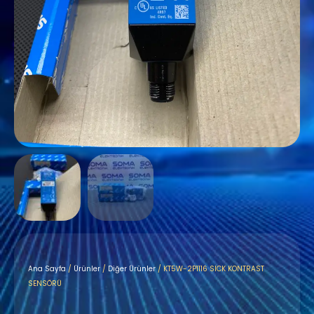
Ana Sayfa
/
Ürünler
/
Diğer Ürünler
/ KT5W-2P1116 SICK KONTRAST
SENSÖRÜ