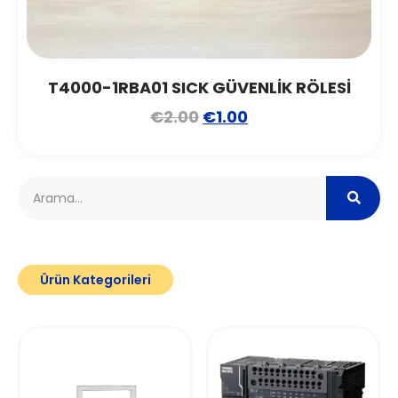
T4000-1RBA01 SICK GÜVENLİK RÖLESİ
€
2.00
€
1.00
Ürün Kategorileri