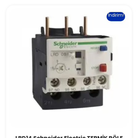
İndirim!
LRD14 Schneider Electric TERMİK RÖLE