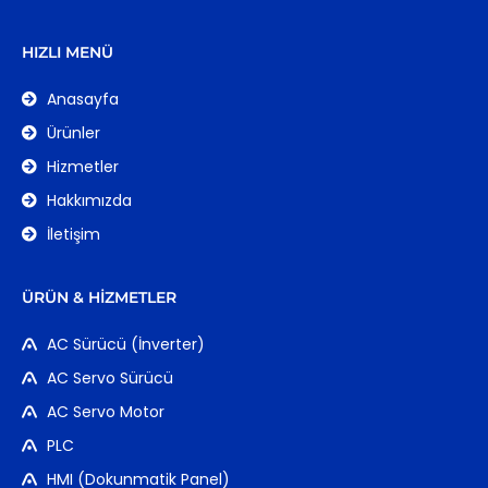
HIZLI MENÜ
Anasayfa
Ürünler
Hizmetler
Hakkımızda
İletişim
ÜRÜN & HIZMETLER
AC Sürücü (İnverter)
AC Servo Sürücü
AC Servo Motor
PLC
HMI (Dokunmatik Panel)