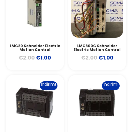
LMC20 Schneider Electric
LMC300C Schneider
Motion Control
Electric Motion Control
€
2.00
€
1.00
€
2.00
€
1.00
İndirim!
İndirim!