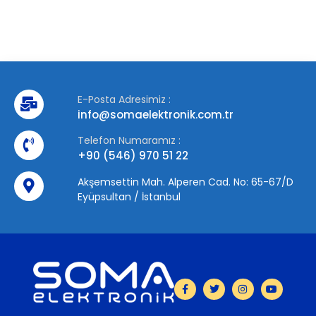
E-Posta Adresimiz :
info@somaelektronik.com.tr
Telefon Numaramız :
+90 (546) 970 51 22
Akşemsettin Mah. Alperen Cad. No: 65-67/D
Eyüpsultan / İstanbul