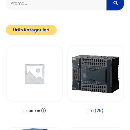
Ürün Kategorileri
(1)
(29)
REDÜKTÖR
PLC