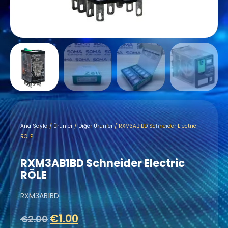
Ana Sayfa
/
Ürünler
/
Diğer Ürünler
/ RXM3AB1BD Schneider Electric
RÖLE
RXM3AB1BD Schneider Electric
RÖLE
RXM3AB1BD
€
1.00
€
2.00