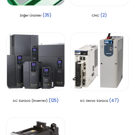
(35)
(2)
Diğer Ürünler
CNC
(125)
(47)
AC Sürücü (İnverter)
AC Servo Sürücü