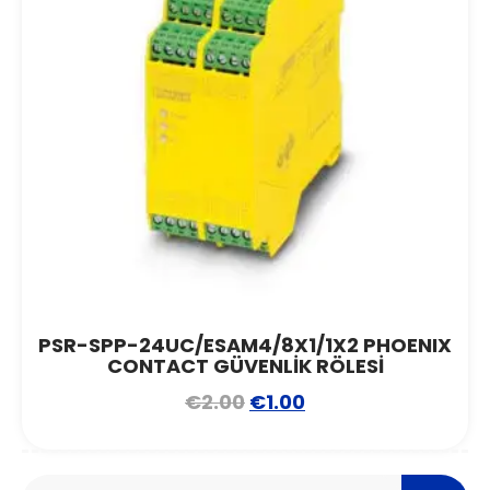
PSR-SPP-24UC/ESAM4/8X1/1X2 PHOENIX
CONTACT GÜVENLİK RÖLESİ
€
2.00
€
1.00