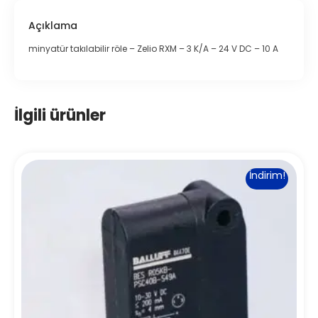
Açıklama
minyatür takılabilir röle – Zelio RXM – 3 K/A – 24 V DC – 10 A
İlgili ürünler
İndirim!