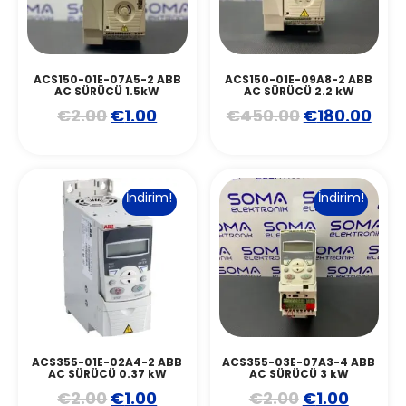
ACS150-01E-07A5-2 ABB
ACS150-01E-09A8-2 ABB
AC SÜRÜCÜ 1.5kW
AC SÜRÜCÜ 2.2 kW
€
2.00
€
1.00
€
450.00
€
180.00
İndirim!
İndirim!
ACS355-01E-02A4-2 ABB
ACS355-03E-07A3-4 ABB
AC SÜRÜCÜ 0.37 kW
AC SÜRÜCÜ 3 kW
€
2.00
€
1.00
€
2.00
€
1.00