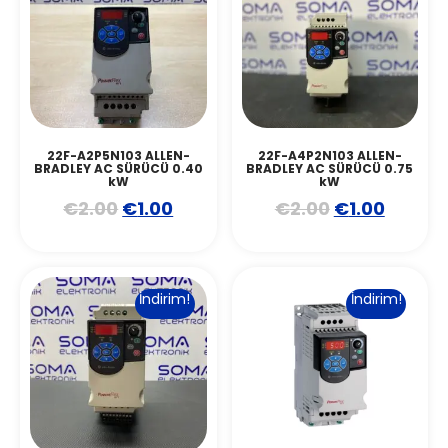
22F-A2P5N103 ALLEN-
22F-A4P2N103 ALLEN-
BRADLEY AC SÜRÜCÜ 0.40
BRADLEY AC SÜRÜCÜ 0.75
kW
kW
€
2.00
€
1.00
€
2.00
€
1.00
İndirim!
İndirim!