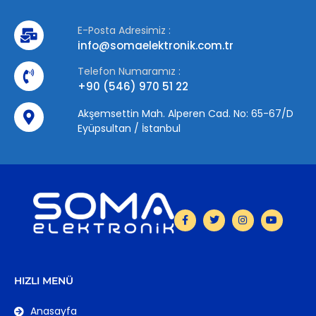
E-Posta Adresimiz :
info@somaelektronik.com.tr
Telefon Numaramız :
+90 (546) 970 51 22
Akşemsettin Mah. Alperen Cad. No: 65-67/D
Eyüpsultan / İstanbul
HIZLI MENÜ
Anasayfa