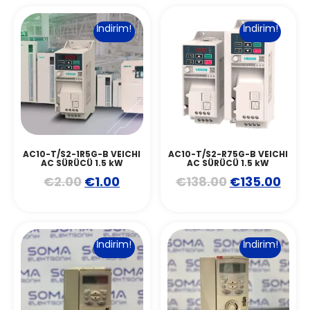
İndirim!
İndirim!
AC10-T/S2-1R5G-B VEICHI
AC10-T/S2-R75G-B VEICHI
AC SÜRÜCÜ 1.5 kW
AC SÜRÜCÜ 1.5 kW
€
2.00
€
1.00
€
138.00
€
135.00
İndirim!
İndirim!