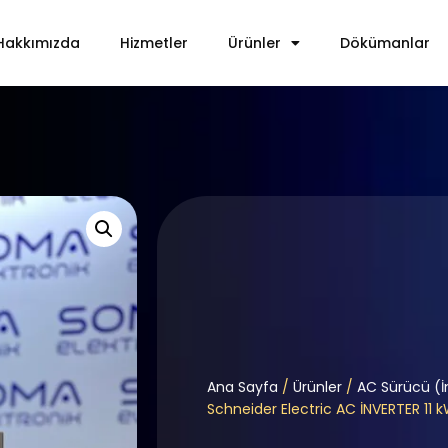
Hakkımızda
Hizmetler
Ürünler
Dökümanlar
Ana Sayfa
/
Ürünler
/
AC Sürücü (İ
Schneider Electric AC İNVERTER 11 