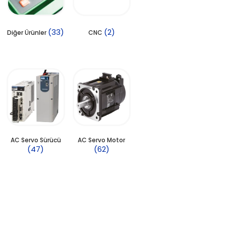
(33)
(2)
Diğer Ürünler
CNC
AC Servo Sürücü
AC Servo Motor
(47)
(62)