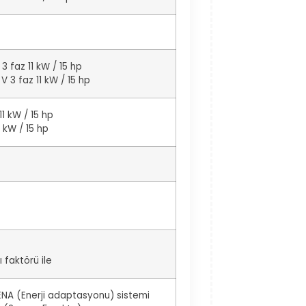
3 faz 11 kW / 15 hp
V 3 faz 11 kW / 15 hp
11 kW / 15 hp
1 kW / 15 hp
 faktörü ile
 ENA (Enerji adaptasyonu) sistemi