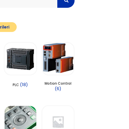
ileri
Motion Control
(18)
PLC
(6)