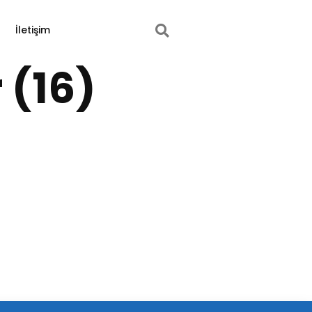
İletişim
 (16)