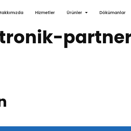
Hakkımızda
Hizmetler
Ürünler
Dökümanlar
ronik-partner
n