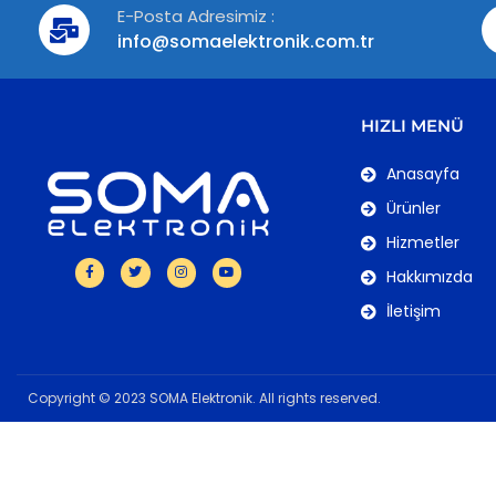
E-Posta Adresimiz :
info@somaelektronik.com.tr
HIZLI MENÜ
Anasayfa
Ürünler
Hizmetler
Hakkımızda
İletişim
Copyright © 2023 SOMA Elektronik. All rights reserved.