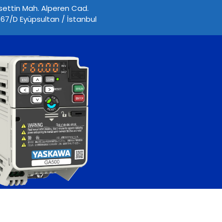
ettin Mah. Alperen Cad.
67/D Eyüpsultan / İstanbul