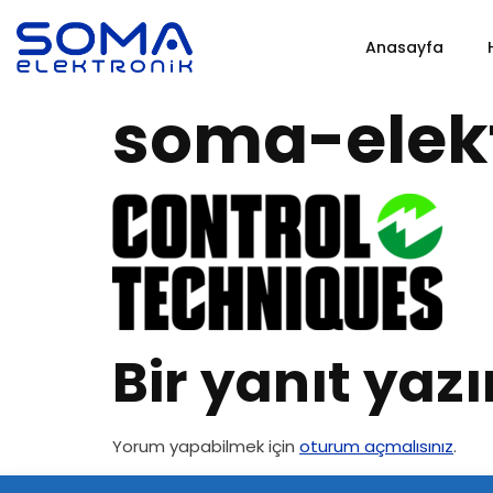
Anasayfa
soma-elekt
Bir yanıt yazı
Yorum yapabilmek için
oturum açmalısınız
.