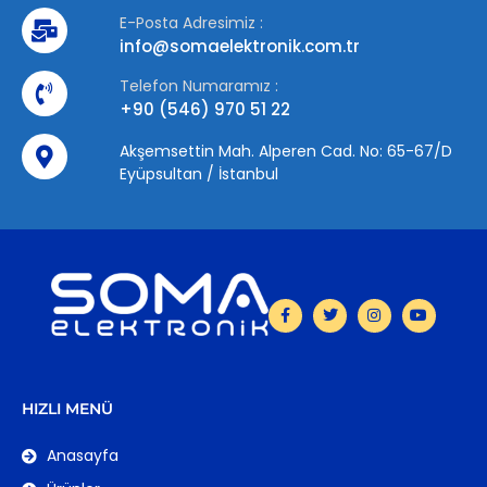
E-Posta Adresimiz :
info@somaelektronik.com.tr
Telefon Numaramız :
+90 (546) 970 51 22
Akşemsettin Mah. Alperen Cad. No: 65-67/D
Eyüpsultan / İstanbul
HIZLI MENÜ
Anasayfa