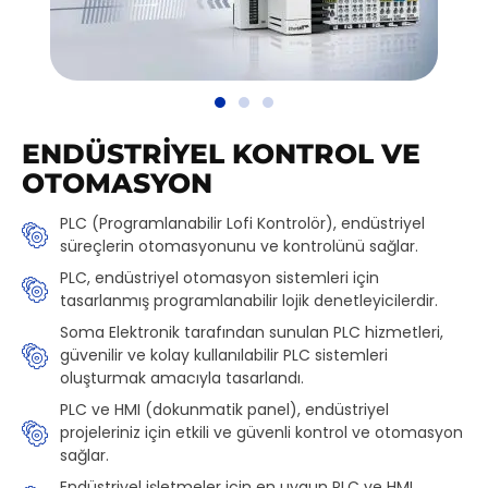
ENDÜSTRIYEL KONTROL VE
OTOMASYON
PLC (Programlanabilir Lofi Kontrolör), endüstriyel
süreçlerin otomasyonunu ve kontrolünü sağlar.
PLC, endüstriyel otomasyon sistemleri için
tasarlanmış programlanabilir lojik denetleyicilerdir.
Soma Elektronik tarafından sunulan PLC hizmetleri,
güvenilir ve kolay kullanılabilir PLC sistemleri
oluşturmak amacıyla tasarlandı.
PLC ve HMI (dokunmatik panel), endüstriyel
projeleriniz için etkili ve güvenli kontrol ve otomasyon
sağlar.
Endüstriyel işletmeler için en uygun PLC ve HMI