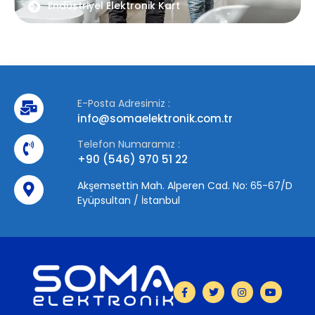
Endüstriyel Elektronik Kart
E-Posta Adresimiz :
info@somaelektronik.com.tr
Telefon Numaramız :
+90 (546) 970 51 22
Akşemsettin Mah. Alperen Cad. No: 65-67/D
Eyüpsultan / İstanbul