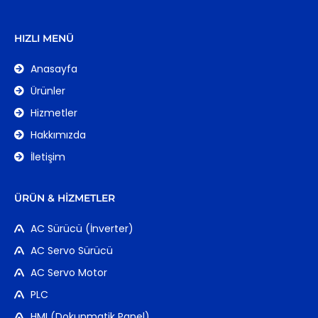
HIZLI MENÜ
Anasayfa
Ürünler
Hizmetler
Hakkımızda
İletişim
ÜRÜN & HIZMETLER
AC Sürücü (İnverter)
AC Servo Sürücü
AC Servo Motor
PLC
HMI (Dokunmatik Panel)