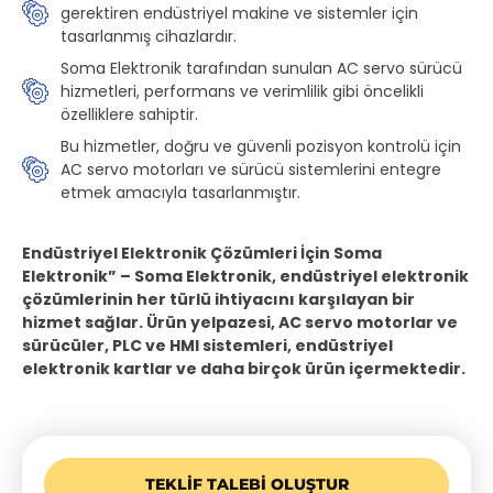
gerektiren endüstriyel makine ve sistemler için
tasarlanmış cihazlardır.
Soma Elektronik tarafından sunulan AC servo sürücü
hizmetleri, performans ve verimlilik gibi öncelikli
özelliklere sahiptir.
Bu hizmetler, doğru ve güvenli pozisyon kontrolü için
AC servo motorları ve sürücü sistemlerini entegre
etmek amacıyla tasarlanmıştır.
Endüstriyel Elektronik Çözümleri İçin Soma
Elektronik” – Soma Elektronik, endüstriyel elektronik
çözümlerinin her türlü ihtiyacını karşılayan bir
hizmet sağlar. Ürün yelpazesi, AC servo motorlar ve
sürücüler, PLC ve HMI sistemleri, endüstriyel
elektronik kartlar ve daha birçok ürün içermektedir.
TEKLIF TALEBI OLUŞTUR