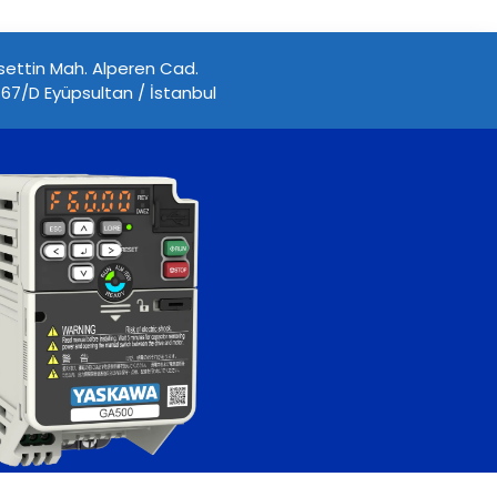
ettin Mah. Alperen Cad.
67/D Eyüpsultan / İstanbul