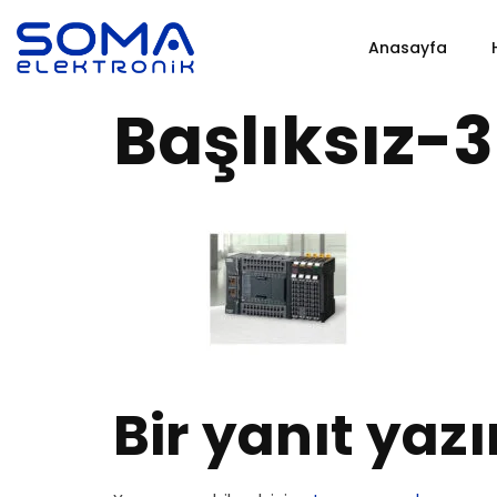
Anasayfa
Başlıksız-3
Bir yanıt yazı