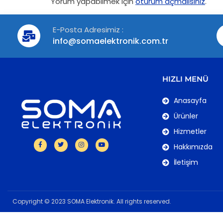
Yorum yapabilmek için
oturum açmalısınız
.
E-Posta Adresimiz :
info@somaelektronik.com.tr
HIZLI MENÜ
Anasayfa
Ürünler
Hizmetler
Hakkımızda
İletişim
Copyright © 2023 SOMA Elektronik. All rights reserved.