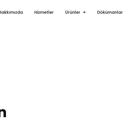
Hakkımızda
Hizmetler
Ürünler
Dökümanlar
n