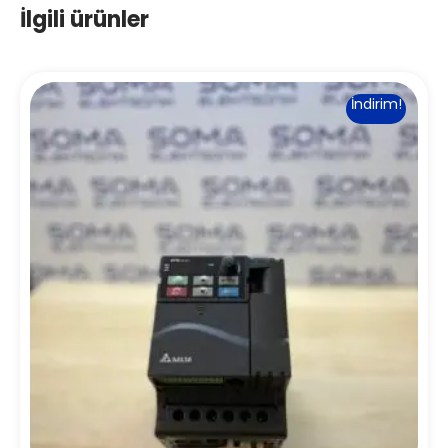
İlgili ürünler
İndirim!