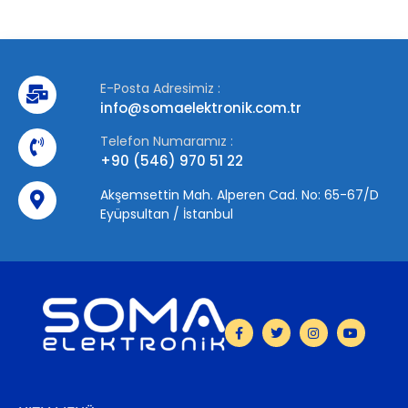
E-Posta Adresimiz :
info@somaelektronik.com.tr
Telefon Numaramız :
+90 (546) 970 51 22
Akşemsettin Mah. Alperen Cad. No: 65-67/D
Eyüpsultan / İstanbul