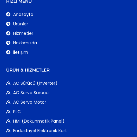
HIZLI MENÜ
Anasayfa
Ürünler
Hizmetler
Hakkımızda
İletişim
ÜRÜN & HIZMETLER
AC Sürücü (İnverter)
AC Servo Sürücü
AC Servo Motor
PLC
HMI (Dokunmatik Panel)
Endüstriyel Elektronik Kart