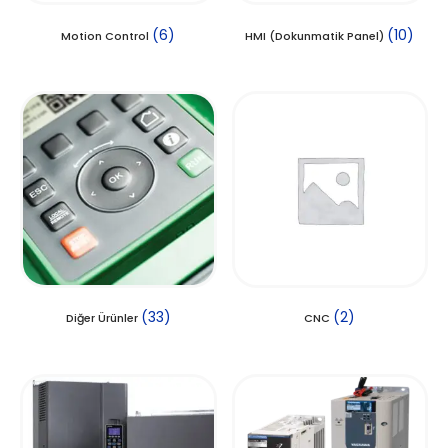
(6)
(10)
Motion Control
HMI (Dokunmatik Panel)
(33)
(2)
Diğer Ürünler
CNC