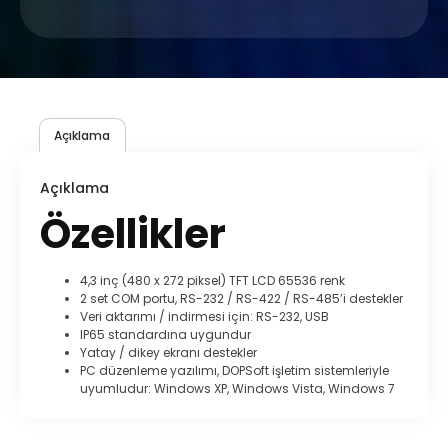
Açıklama
Açıklama
Özellikler
4,3 inç (480 x 272 piksel) TFT LCD 65536 renk
2 set COM portu, RS-232 / RS-422 / RS-485’i destekler
Veri aktarımı / indirmesi için: RS-232, USB
IP65 standardına uygundur
Yatay / dikey ekranı destekler
PC düzenleme yazılımı, DOPSoft işletim sistemleriyle
uyumludur: Windows XP, Windows Vista, Windows 7