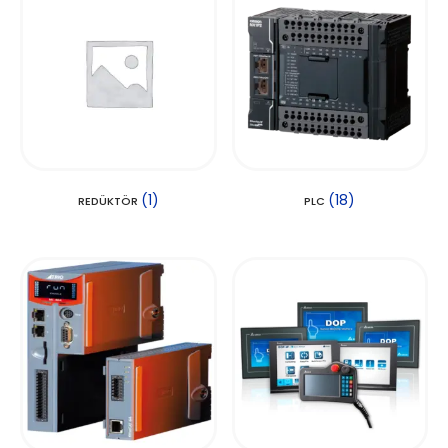
(1)
(18)
REDÜKTÖR
PLC