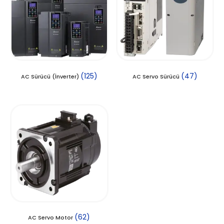
(125)
(47)
AC Sürücü (İnverter)
AC Servo Sürücü
(62)
AC Servo Motor