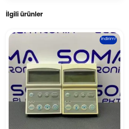
İlgili ürünler
İndirim!