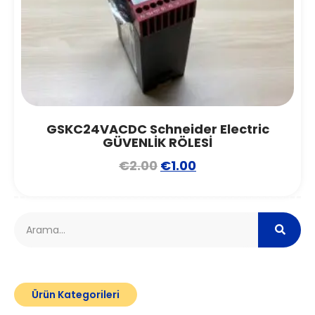
GSKC24VACDC Schneider Electric
GÜVENLİK RÖLESİ
€
2.00
€
1.00
Ürün Kategorileri