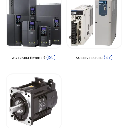
(125)
(47)
AC Sürücü (İnverter)
AC Servo Sürücü