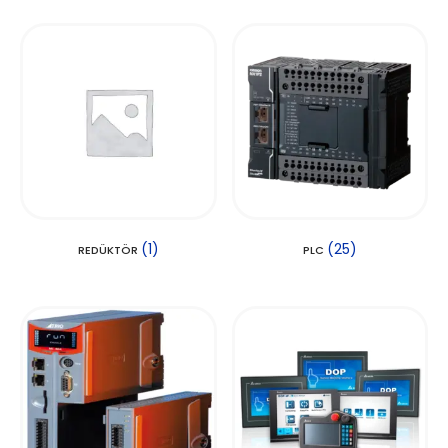
(1)
(25)
REDÜKTÖR
PLC