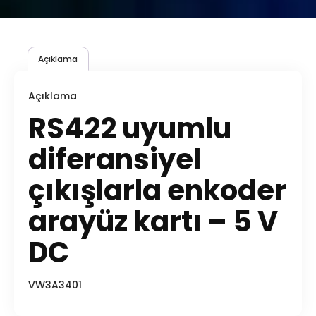
Açıklama
Açıklama
RS422 uyumlu
diferansiyel
çıkışlarla enkoder
arayüz kartı – 5 V
DC
VW3A3401