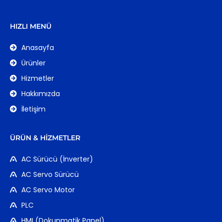
HIZLI MENÜ
Anasayfa
Ürünler
Hizmetler
Hakkımızda
İletişim
ÜRÜN & HIZMETLER
AC Sürücü (İnverter)
AC Servo Sürücü
AC Servo Motor
PLC
HMI (Dokunmatik Panel)