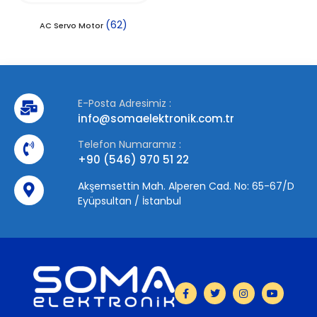
(62)
AC Servo Motor
E-Posta Adresimiz :
info@somaelektronik.com.tr
Telefon Numaramız :
+90 (546) 970 51 22
Akşemsettin Mah. Alperen Cad. No: 65-67/D
Eyüpsultan / İstanbul