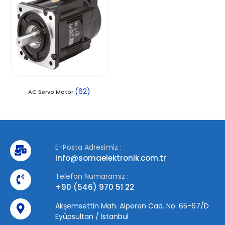
(62)
AC Servo Motor
E-Posta Adresimiz :
info@somaelektronik.com.tr
Telefon Numaramız :
+90 (546) 970 51 22
Akşemsettin Mah. Alperen Cad. No: 65-67/D
Eyüpsultan / İstanbul