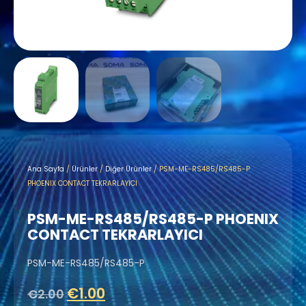
Ana Sayfa
/
Ürünler
/
Diğer Ürünler
/ PSM-ME-RS485/RS485-P
PHOENIX CONTACT TEKRARLAYICI
PSM-ME-RS485/RS485-P PHOENIX
CONTACT TEKRARLAYICI
PSM-ME-RS485/RS485-P
€
1.00
€
2.00