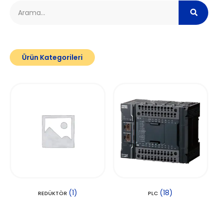
Ürün Kategorileri
(1)
(18)
REDÜKTÖR
PLC