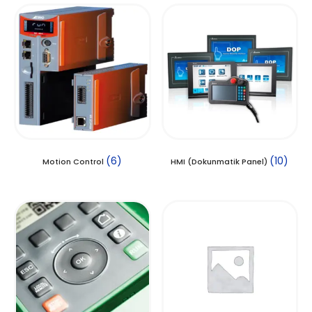
(6)
(10)
Motion Control
HMI (Dokunmatik Panel)