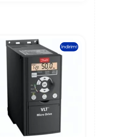
İndirim!