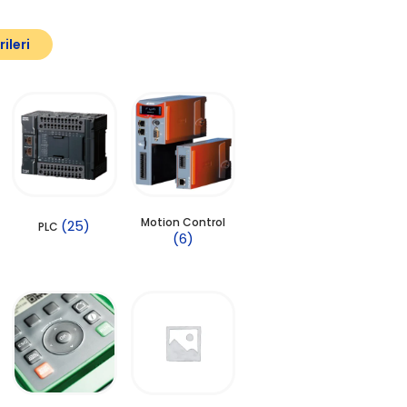
ileri
Motion Control
(25)
PLC
(6)