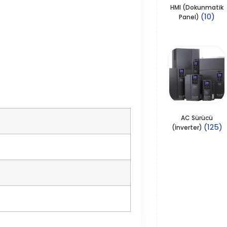
HMI (Dokunmatik
(10)
Panel)
AC Sürücü
(125)
(İnverter)