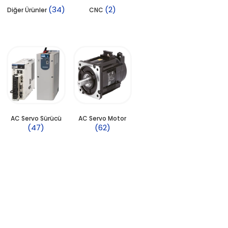
(34)
(2)
Diğer Ürünler
CNC
AC Servo Sürücü
AC Servo Motor
(47)
(62)