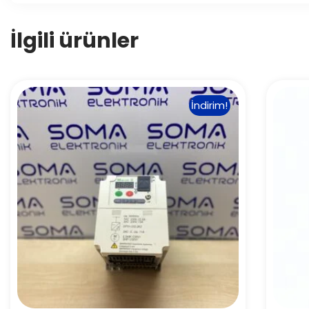
İlgili ürünler
İndirim!