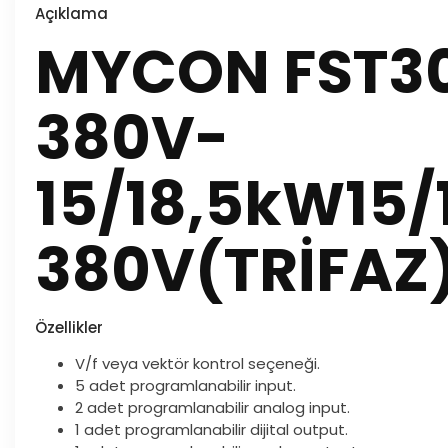
Açıklama
MYCON FST3
380V-
15/18,5kW15/
380V(TRİFAZ
Özellikler
V/f veya vektör kontrol seçeneği.
5 adet programlanabilir input.
2 adet programlanabilir analog input.
1 adet programlanabilir dijital output.