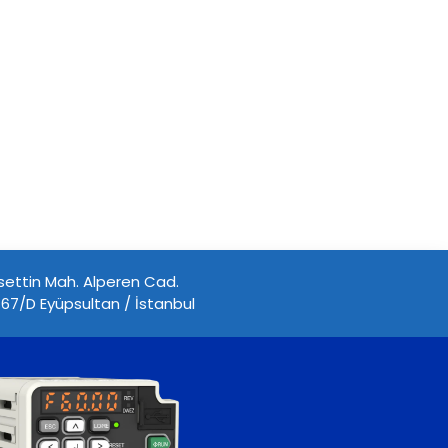
ettin Mah. Alperen Cad.
67/D Eyüpsultan / İstanbul