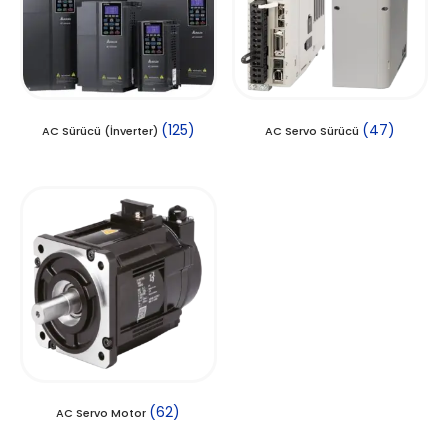
(125)
(47)
AC Sürücü (İnverter)
AC Servo Sürücü
(62)
AC Servo Motor