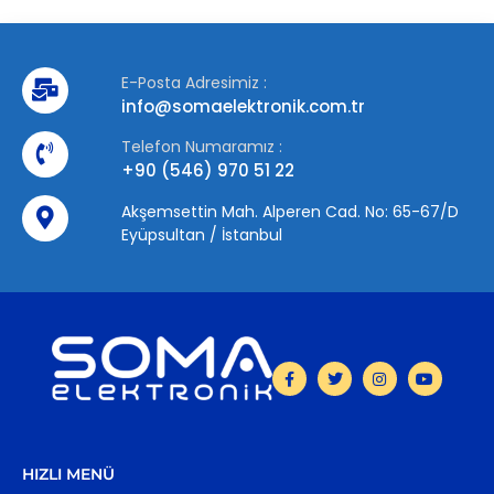
E-Posta Adresimiz :
info@somaelektronik.com.tr
Telefon Numaramız :
+90 (546) 970 51 22
Akşemsettin Mah. Alperen Cad. No: 65-67/D
Eyüpsultan / İstanbul
HIZLI MENÜ