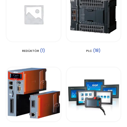
(1)
(18)
REDÜKTÖR
PLC