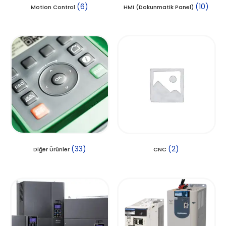
(6)
(10)
Motion Control
HMI (Dokunmatik Panel)
(33)
(2)
Diğer Ürünler
CNC