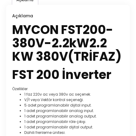
Açıklama
MYCON FST200-
380V-2.2kW2.2
KW 380V(TRİFAZ)
FST 200 İnverter
Özellikler
1 faz 220v ac veya 380v ac seçenek.
V/f veya Vektör kontrol seçeneği.
5 adet programlanabilir dijital input.
1 adet programlanabilir analog input.
1 adet programlanabilir analog output.
1 adet programlanabilir röle çıkışı.
1 adet programlanabilir dijital output.
Dahili frenleme ünitesi.