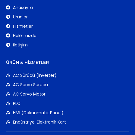
Anasayfa
Ürünler
Hizmetler
Hakkımızda
İletişim
ÜRÜN & HIZMETLER
AC Sürücü (İnverter)
AC Servo Sürücü
AC Servo Motor
PLC
HMI (Dokunmatik Panel)
Endüstriyel Elektronik Kart