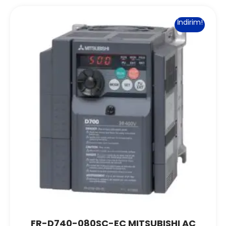
İndirim!
FR-D740-080SC-EC MITSUBISHI AC