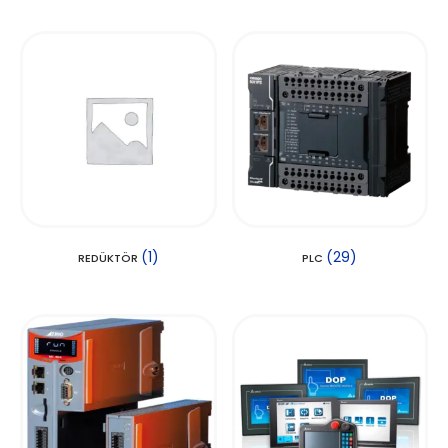
(1)
(29)
REDÜKTÖR
PLC