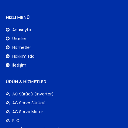
HIZLI MENÜ
Anasayfa
Ürünler
Hizmetler
Hakkımızda
İletişim
ÜRÜN & HIZMETLER
AC Sürücü (İnverter)
AC Servo Sürücü
AC Servo Motor
PLC