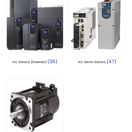
(125)
(47)
AC Sürücü (İnverter)
AC Servo Sürücü