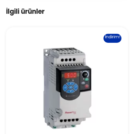
İlgili ürünler
İndirim!