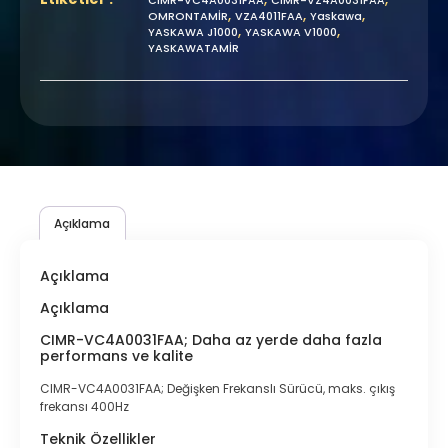
,
,
,
OMRONTAMİR
VZA4011FAA
Yaskawa
,
,
YASKAWA J1000
YASKAWA V1000
YASKAWATAMİR
Açıklama
Açıklama
Açıklama
CIMR-VC4A0031FAA; Daha az yerde daha fazla
performans ve kalite
CIMR-VC4A0031FAA; Değişken Frekanslı Sürücü, maks. çıkış
frekansı 400Hz
Teknik Özellikler