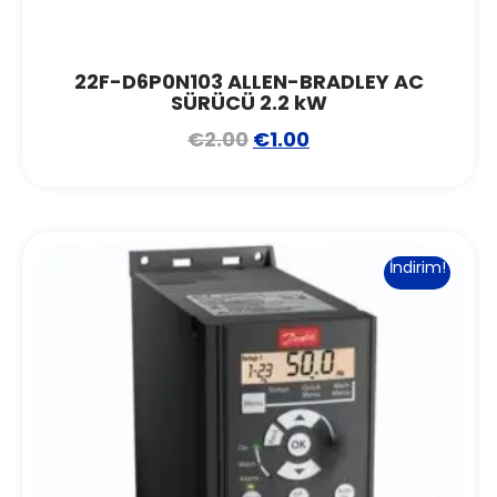
22F-D6P0N103 ALLEN-BRADLEY AC
SÜRÜCÜ 2.2 kW
€
2.00
€
1.00
İndirim!