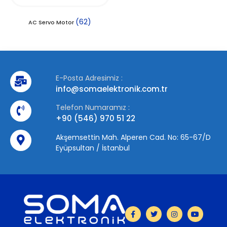
(62)
AC Servo Motor
E-Posta Adresimiz :
info@somaelektronik.com.tr
Telefon Numaramız :
+90 (546) 970 51 22
Akşemsettin Mah. Alperen Cad. No: 65-67/D
Eyüpsultan / İstanbul