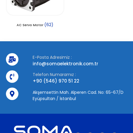
(62)
AC Servo Motor
E-Posta Adresimiz :
info@somaelektronik.com.tr
Telefon Numaramız :
+90 (546) 970 51 22
Akşemsettin Mah. Alperen Cad. No: 65-67/D
Eyüpsultan / İstanbul