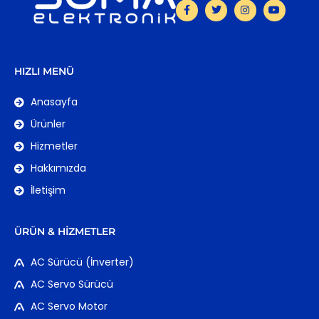
HIZLI MENÜ
Anasayfa
Ürünler
Hizmetler
Hakkımızda
İletişim
ÜRÜN & HIZMETLER
AC Sürücü (İnverter)
AC Servo Sürücü
AC Servo Motor