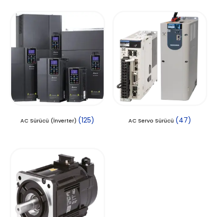
(125)
(47)
AC Sürücü (İnverter)
AC Servo Sürücü