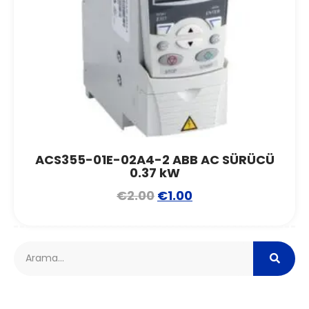
ACS355-01E-02A4-2 ABB AC SÜRÜCÜ
0.37 kW
€
2.00
€
1.00