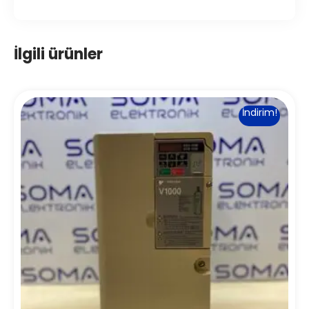
İlgili ürünler
İndirim!