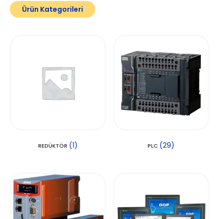
Ürün Kategorileri
(1)
(29)
REDÜKTÖR
PLC