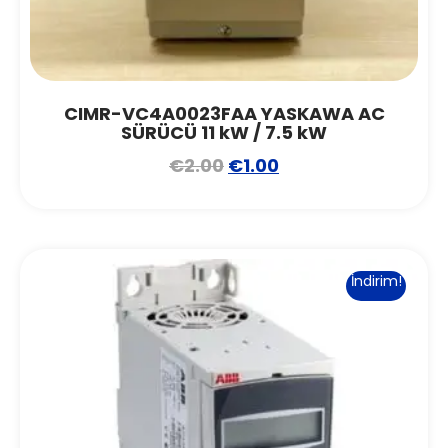
CIMR-VC4A0023FAA YASKAWA AC
SÜRÜCÜ 11 kW / 7.5 kW
€
2.00
€
1.00
İndirim!