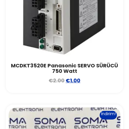
MCDKT3520E Panasonic SERVO SÜRÜCÜ
750 Watt
€
2.00
€
1.00
İndirim!