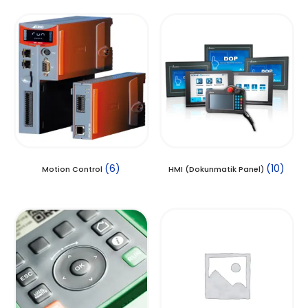
(6)
(10)
Motion Control
HMI (Dokunmatik Panel)