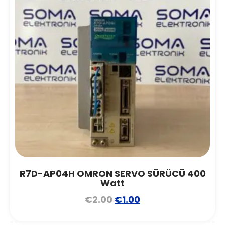
R7D-AP04H OMRON SERVO SÜRÜCÜ 400
Watt
€
2.00
€
1.00