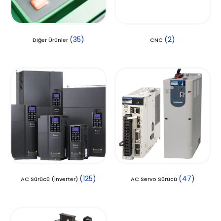
(35)
(2)
Diğer Ürünler
CNC
(125)
(47)
AC Sürücü (İnverter)
AC Servo Sürücü