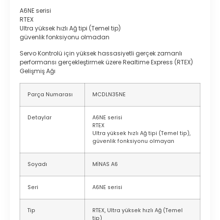
A6NE serisi
RTEX
Ultra yüksek hızlı Ağ tipi (Temel tip)
güvenlik fonksiyonu olmadan
Servo Kontrolü için yüksek hassasiyetli gerçek zamanlı
performansı gerçekleştirmek üzere
Realtime Express (RTEX)
Gelişmiş Ağı
Parça Numarası
MCDLN35NE
Detaylar
A6NE serisi
RTEX
Ultra yüksek hızlı Ağ tipi (Temel tip),
güvenlik fonksiyonu olmayan
Soyadı
MİNAS A6
Seri
A6NE serisi
Tip
RTEX, Ultra yüksek hızlı Ağ (Temel
tip)