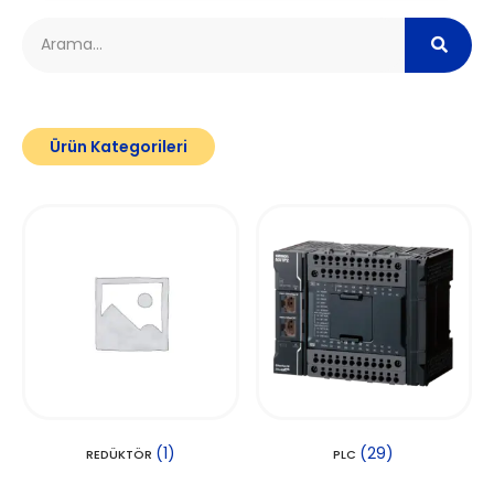
Ürün Kategorileri
(1)
(29)
REDÜKTÖR
PLC