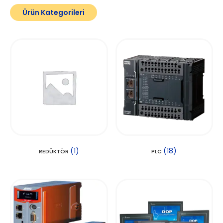
Ürün Kategorileri
(1)
(18)
REDÜKTÖR
PLC