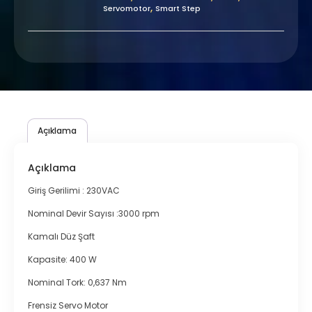
,
Servomotor
Smart Step
Açıklama
Açıklama
Giriş Gerilimi : 230VAC
Nominal Devir Sayısı :3000 rpm
Kamalı Düz Şaft
Kapasite: 400 W
Nominal Tork: 0,637 Nm
Frensiz Servo Motor