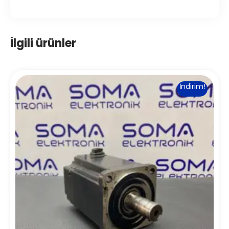
İlgili ürünler
İndirim!