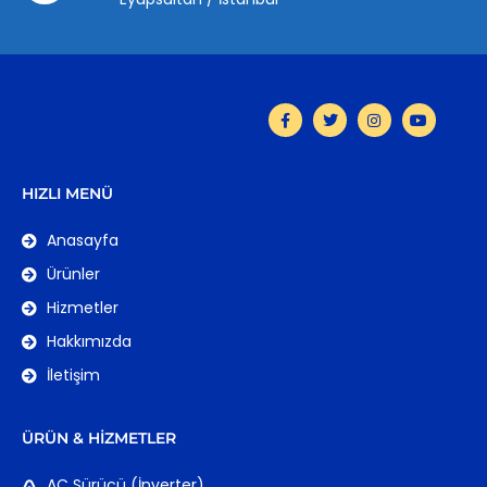
HIZLI MENÜ
Anasayfa
Ürünler
Hizmetler
Hakkımızda
İletişim
ÜRÜN & HIZMETLER
AC Sürücü (İnverter)