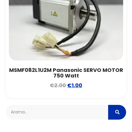
MSMF082L1U2M Panasonic SERVO MOTOR
750 Watt
€
2.00
€
1.00