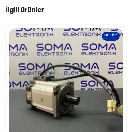
İlgili ürünler
İndirim!