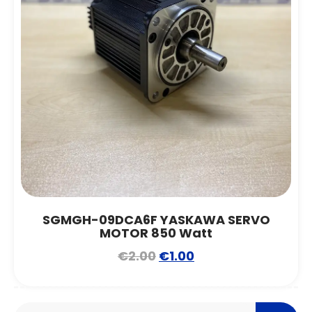
SGMGH-09DCA6F YASKAWA SERVO
MOTOR 850 Watt
€
2.00
€
1.00