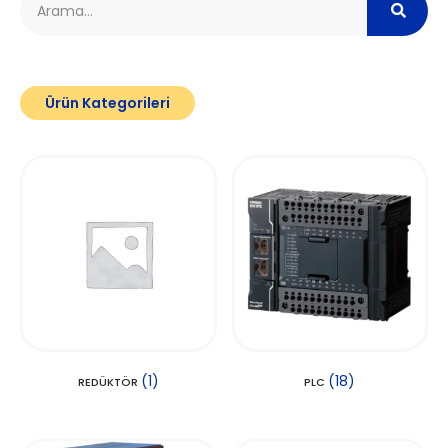
Ürün Kategorileri
(1)
(18)
REDÜKTÖR
PLC