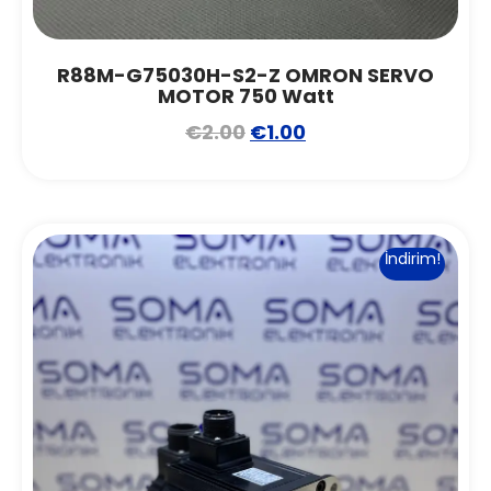
R88M-G75030H-S2-Z OMRON SERVO
MOTOR 750 Watt
€
2.00
€
1.00
İndirim!