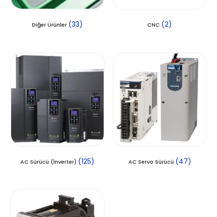
(33)
(2)
Diğer Ürünler
CNC
(125)
(47)
AC Sürücü (İnverter)
AC Servo Sürücü