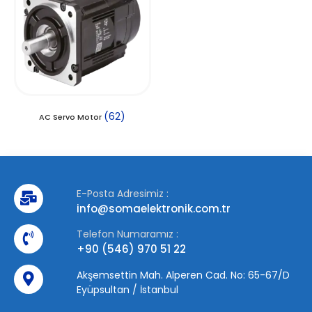
(62)
AC Servo Motor
E-Posta Adresimiz :
info@somaelektronik.com.tr
Telefon Numaramız :
+90 (546) 970 51 22
Akşemsettin Mah. Alperen Cad. No: 65-67/D
Eyüpsultan / İstanbul