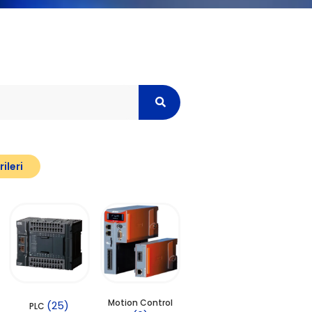
ileri
Motion Control
(25)
PLC