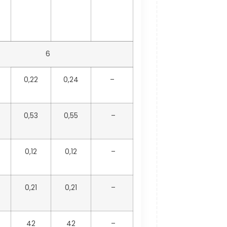
6
0,22
0,24
–
0,53
0,55
–
0,12
0,12
–
0,21
0,21
–
42
42
–