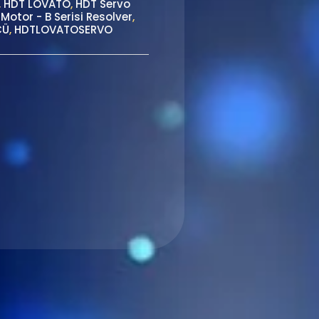
,
HDT LOVATO
,
HDT Servo
Motor - B Serisi Resolver
,
CÜ
,
HDTLOVATOSERVO