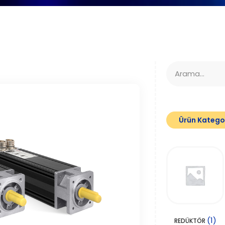
Ürün Kategor
(1)
REDÜKTÖR