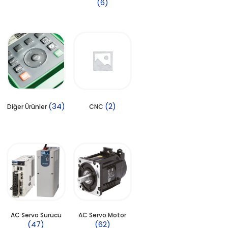
(6)
(34)
(2)
Diğer Ürünler
CNC
AC Servo Sürücü
AC Servo Motor
(47)
(62)