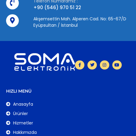
Telefon Numaramız :
+90 (546) 970 51 22
Akşemsettin Mah. Alperen Cad. No: 65-67/D
Eyüpsultan / İstanbul
HIZLI MENÜ
Anasayfa
Ürünler
Hizmetler
Hakkımızda