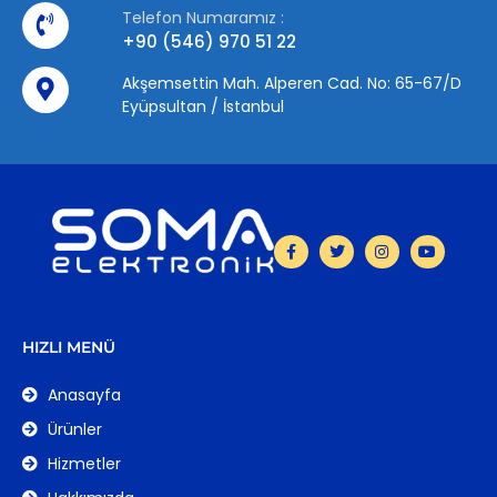
Telefon Numaramız :
+90 (546) 970 51 22
Akşemsettin Mah. Alperen Cad. No: 65-67/D
Eyüpsultan / İstanbul
HIZLI MENÜ
Anasayfa
Ürünler
Hizmetler