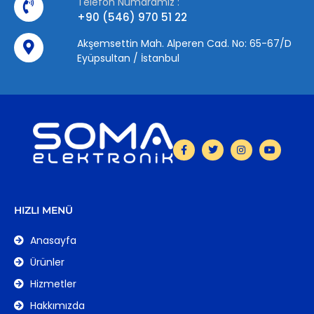
Telefon Numaramız :
+90 (546) 970 51 22
Akşemsettin Mah. Alperen Cad. No: 65-67/D
Eyüpsultan / İstanbul
HIZLI MENÜ
Anasayfa
Ürünler
Hizmetler
Hakkımızda