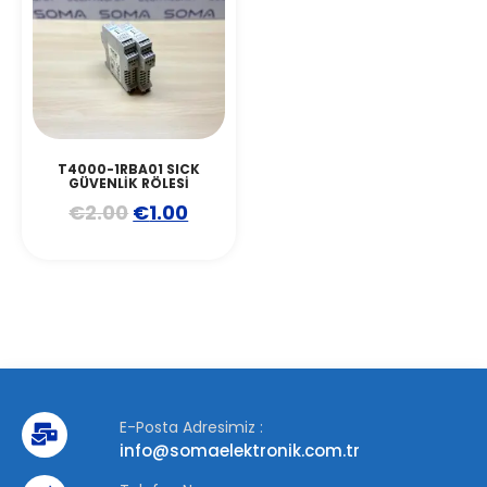
T4000-1RBA01 SICK
GÜVENLİK RÖLESİ
€
2.00
€
1.00
E-Posta Adresimiz :
info@somaelektronik.com.tr