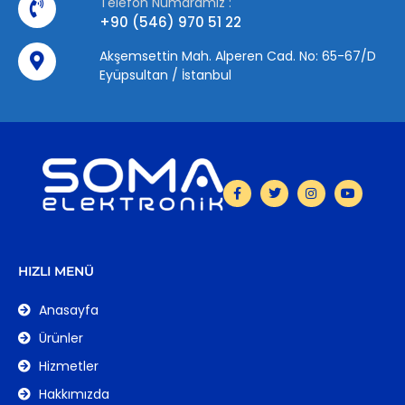
Telefon Numaramız :
+90 (546) 970 51 22
Akşemsettin Mah. Alperen Cad. No: 65-67/D
Eyüpsultan / İstanbul
HIZLI MENÜ
Anasayfa
Ürünler
Hizmetler
Hakkımızda