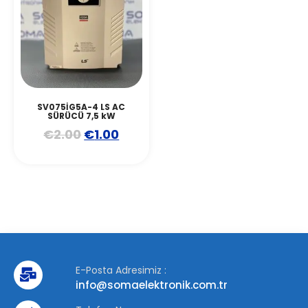
SV075İG5A-4 LS AC
SÜRÜCÜ 7,5 kW
€
2.00
€
1.00
E-Posta Adresimiz :
info@somaelektronik.com.tr