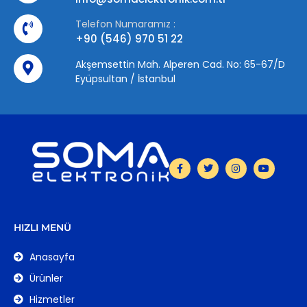
Telefon Numaramız :
+90 (546) 970 51 22
Akşemsettin Mah. Alperen Cad. No: 65-67/D
Eyüpsultan / İstanbul
HIZLI MENÜ
Anasayfa
Ürünler
Hizmetler