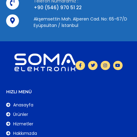
Telefon Numaramız :
+90 (546) 970 51 22
Akşemsettin Mah. Alperen Cad. No: 65-67/D
Eyüpsultan / İstanbul
HIZLI MENÜ
Anasayfa
Ürünler
Hizmetler
Hakkımızda