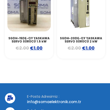
SGDH-15DE-OY YASKAWA
SGDH-20DE-OY YASKAWA
SERVO SÜRÜCÜ 1.5 kW
SERVO SÜRÜCÜ 2 kW
€
2.00
€
1.00
€
2.00
€
1.00
E-Posta Adresimiz :
info@somaelektronik.com.tr