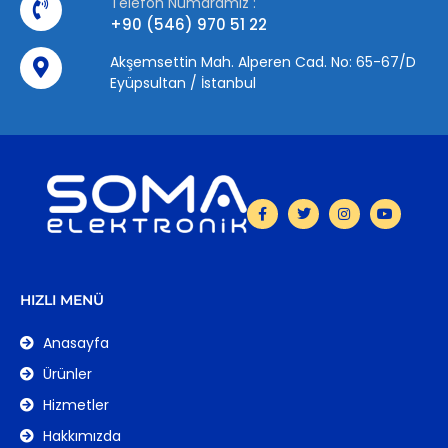
Telefon Numaramız :
+90 (546) 970 51 22
Akşemsettin Mah. Alperen Cad. No: 65-67/D
Eyüpsultan / İstanbul
HIZLI MENÜ
Anasayfa
Ürünler
Hizmetler
Hakkımızda