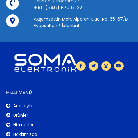
Telefon Numaramız :
+90 (546) 970 51 22
Akşemsettin Mah. Alperen Cad. No: 65-67/D
Eyüpsultan / İstanbul
HIZLI MENÜ
Anasayfa
Ürünler
Hizmetler
Hakkımızda