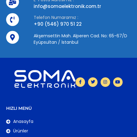
info@somaelektronik.com.tr
Telefon Numaramız :
+90 (546) 970 51 22
Akşemsettin Mah. Alperen Cad. No: 65-67/D
Eyüpsultan / İstanbul
HIZLI MENÜ
Anasayfa
Ürünler