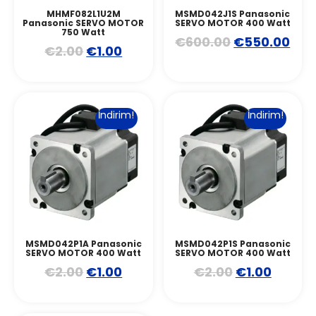
MHMF082L1U2M
MSMD042J1S Panasonic
Panasonic SERVO MOTOR
SERVO MOTOR 400 Watt
750 Watt
€
600.00
€
550.00
€
2.00
€
1.00
İndirim!
İndirim!
MSMD042P1A Panasonic
MSMD042P1S Panasonic
SERVO MOTOR 400 Watt
SERVO MOTOR 400 Watt
€
2.00
€
1.00
€
2.00
€
1.00