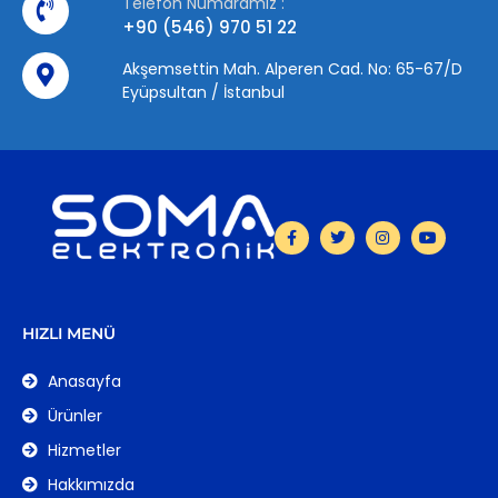
Telefon Numaramız :
+90 (546) 970 51 22
Akşemsettin Mah. Alperen Cad. No: 65-67/D
Eyüpsultan / İstanbul
HIZLI MENÜ
Anasayfa
Ürünler
Hizmetler
Hakkımızda