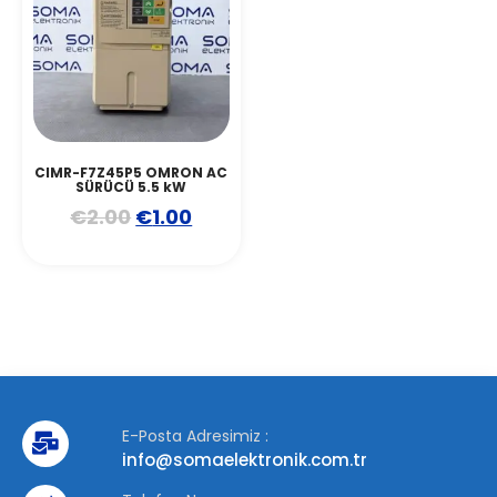
CIMR-F7Z45P5 OMRON AC
SÜRÜCÜ 5.5 kW
€
2.00
€
1.00
E-Posta Adresimiz :
info@somaelektronik.com.tr