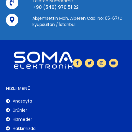
Telefon Numaramız :
+90 (546) 970 51 22
Akşemsettin Mah. Alperen Cad. No: 65-67/D
Eyüpsultan / İstanbul
HIZLI MENÜ
Anasayfa
Ürünler
Hizmetler
Hakkımızda