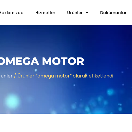
Hakkımızda
Hizmetler
Ürünler
Dökümanlar
OMEGA MOTOR
rünler
/ Ürünler “omega motor” olarak etiketlendi