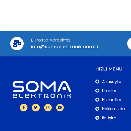
E-Posta Adresimiz :
info@somaelektronik.com.tr
HIZLI MENÜ
Anasayfa
Ürünler
Hizmetler
Hakkımızda
İletişim