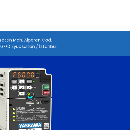
ettin Mah. Alperen Cad.
67/D Eyüpsultan / İstanbul