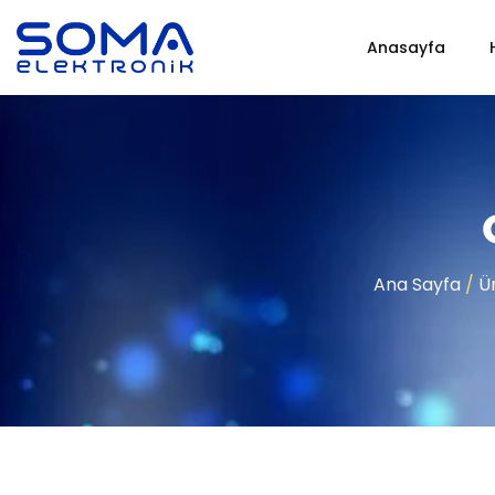
Anasayfa
Ana Sayfa
/
Ü