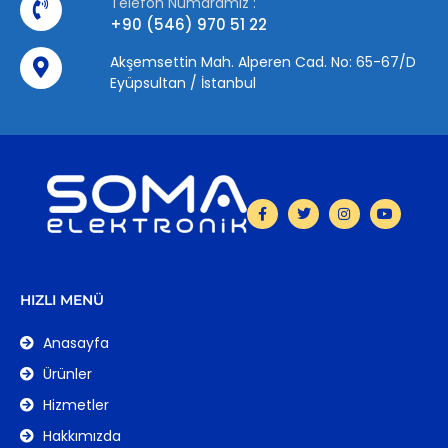
Telefon Numaramız :
+90 (546) 970 51 22
Akşemsettin Mah. Alperen Cad. No: 65-67/D
Eyüpsultan / İstanbul
HIZLI MENÜ
Anasayfa
Ürünler
Hizmetler
Hakkımızda