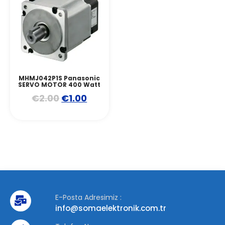
MHMJ042P1S Panasonic
SERVO MOTOR 400 Watt
€
2.00
€
1.00
E-Posta Adresimiz :
info@somaelektronik.com.tr