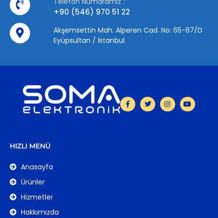
Telefon Numaramız :
+90 (546) 970 51 22
Akşemsettin Mah. Alperen Cad. No: 65-67/D
Eyüpsultan / İstanbul
HIZLI MENÜ
Anasayfa
Ürünler
Hizmetler
Hakkımızda