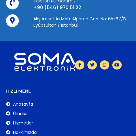
Telefon Numaramız :
+90 (546) 970 51 22
Akşemsettin Mah. Alperen Cad. No: 65-67/D
Eyüpsultan / İstanbul
HIZLI MENÜ
Anasayfa
Ürünler
Hizmetler
Hakkımızda