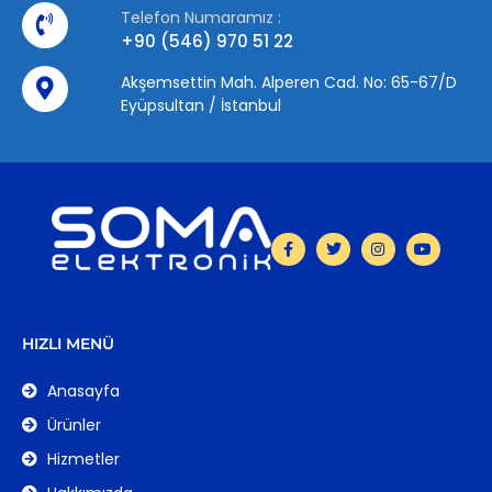
Telefon Numaramız :
+90 (546) 970 51 22
Akşemsettin Mah. Alperen Cad. No: 65-67/D
Eyüpsultan / İstanbul
HIZLI MENÜ
Anasayfa
Ürünler
Hizmetler