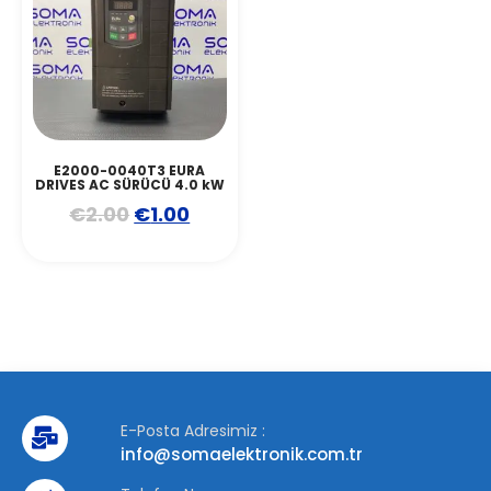
E2000-0040T3 EURA
DRIVES AC SÜRÜCÜ 4.0 kW
€
2.00
€
1.00
E-Posta Adresimiz :
info@somaelektronik.com.tr