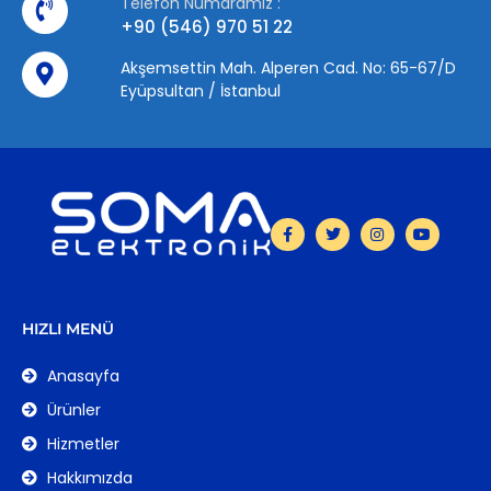
Telefon Numaramız :
+90 (546) 970 51 22
Akşemsettin Mah. Alperen Cad. No: 65-67/D
Eyüpsultan / İstanbul
HIZLI MENÜ
Anasayfa
Ürünler
Hizmetler
Hakkımızda