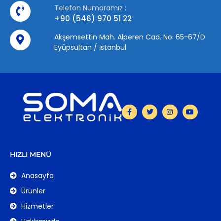
Telefon Numaramız :
+90 (546) 970 51 22
Akşemsettin Mah. Alperen Cad. No: 65-67/D
Eyüpsultan / İstanbul
HIZLI MENÜ
Anasayfa
Ürünler
Hizmetler