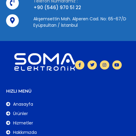
Telefon Numaramız :
+90 (546) 970 51 22
Akşemsettin Mah. Alperen Cad. No: 65-67/D
Eyüpsultan / İstanbul
HIZLI MENÜ
Anasayfa
Ürünler
Hizmetler
Hakkımızda