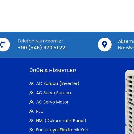
Telefon Numaramız :
Akşems
+90 (546) 970 51 22
No: 65-
ÜRÜN & HIZMETLER
AC Sürücü (İnverter)
AC Servo Sürücü
AC Servo Motor
PLC
HMI (Dokunmatik Panel)
Endüstriyel Elektronik Kart