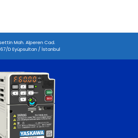
ettin Mah. Alperen Cad.
67/D Eyüpsultan / İstanbul