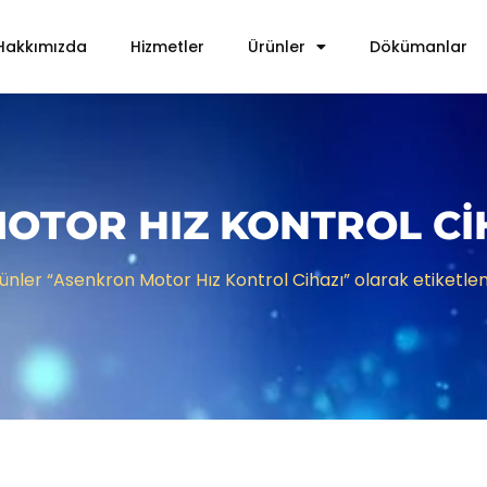
Hakkımızda
Hizmetler
Ürünler
Dökümanlar
OTOR HIZ KONTROL CI
ünler “Asenkron Motor Hız Kontrol Cihazı” olarak etiketlen