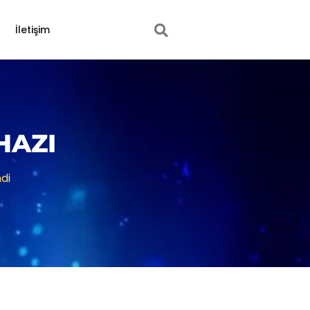
İletişim
HAZI
di