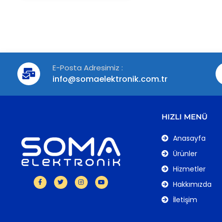
E-Posta Adresimiz :
info@somaelektronik.com.tr
HIZLI MENÜ
Anasayfa
Ürünler
Hizmetler
Hakkımızda
İletişim