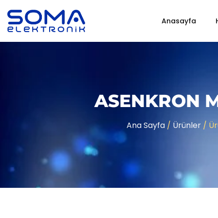
Anasayfa
ASENKRON M
Ana Sayfa
/
Ürünler
/ Ür