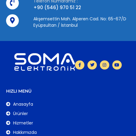
Telefon Numaramız :
+90 (546) 970 51 22
Akşemsettin Mah. Alperen Cad. No: 65-67/D
Eyüpsultan / İstanbul
HIZLI MENÜ
Anasayfa
Ürünler
Hizmetler
Hakkımızda