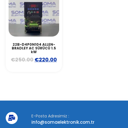
22B-D4P0N104 ALLEN-
BRADLEY AC SÜRÜCÜ 1.5
kW
€
250.00
€
220.00
E-Posta Adresimiz :
info@somaelektronik.com.tr