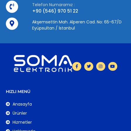
Telefon Numaramız :
+90 (546) 970 51 22
Akşemsettin Mah. Alperen Cad. No: 65-67/D
Eyüpsultan / İstanbul
HIZLI MENÜ
Anasayfa
Ürünler
Hizmetler